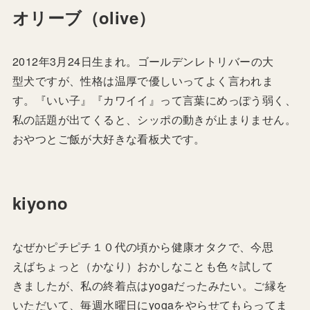
オリーブ（olive）
2012年3月24日生まれ。ゴールデンレトリバーの大
型犬ですが、性格は温厚で優しいってよく言われま
す。『いい子』『カワイイ』って言葉にめっぽう弱く、
私の話題が出てくると、シッポの動きが止まりません。
おやつとご飯が大好きな看板犬です。
kiyono
なぜかピチピチ１０代の頃から健康オタクで、今思
えばちょっと（かなり）おかしなことも色々試して
きましたが、私の終着点はyogaだったみたい。ご縁を
いただいて、毎週水曜日にyogaをやらせてもらってま