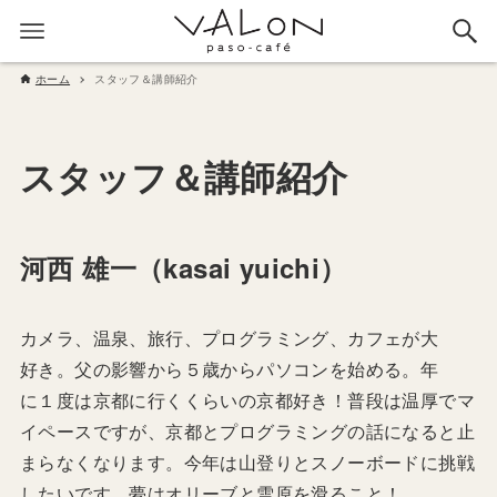
ホーム
スタッフ＆講師紹介
スタッフ＆講師紹介
河西 雄一（kasai yuichi）
カメラ、温泉、旅行、プログラミング、カフェが大
好き。父の影響から５歳からパソコンを始める。年
に１度は京都に行くくらいの京都好き！普段は温厚でマ
イペースですが、京都とプログラミングの話になると止
まらなくなります。今年は山登りとスノーボードに挑戦
したいです。夢はオリーブと雪原を滑ること！