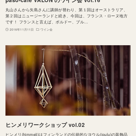
丸山さんから矢島さんに講師が替わり、第１回はオーストラリア、
第２回はニュージーランドと続き、今回は、フランス・ローヌ地方
です！ フランスと言えば、ボルドー、ブル…
2016年11月11日
ワイン会
ヒンメリワークショップ vol.02
ヒンメリ(himmeli)はフィンランドの伝統的なヨウル(joulu)の装飾品