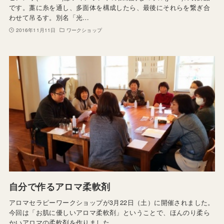
です。藁に糸を通し、多面体を構成したら、最後にそれらを繋ぎ合
わせて吊るす。別名「光…
2016年11月11日
ワークショップ
自分で作るアロマ柔軟剤
アロマセラピーワークショップが3月22日（土）に開催されました。
今回は「お肌に優しいアロマ柔軟剤」ということで、ほんのり柔ら
かいアロマの柔軟剤を作りました。 …