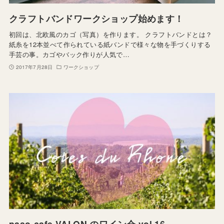
クラフトバンドワークショップ始めます！
初回は、北欧風のカゴ（写真）を作ります。 クラフトバンドとは？
紙糸を12本並べて作られている紙バンドで様々な物を手づくりする
手芸の事。カゴやバック作りが人気で…
2017年7月28日
ワークショップ
paso-cafe VALON のワイン会 vol.16